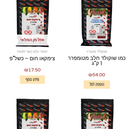
אזל מן המלאי
שוקולד ומוצריו
חומרי גלם כשר לפסח
כמו שוקולד חלב מטומפרר
צימקאו חום – כשל"פ
1 ק"ג
₪
17.50
₪
54.00
מידע נוסף
הוספה לסל