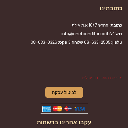
כתובתינו
כתובת:
החרש 18/7 א.ת אילת
דוא׳׳ל:
info@chefconditor.co.il
טלפון:
08-633-2505
שלוחה 3
פקס:
08-633-0326
מדיניות החזרות וביטולים
לביטול עסקה
עקבו אחרינו ברשתות