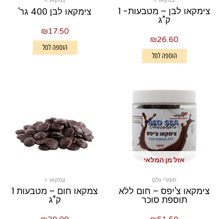
צמקאו >
צמקאו >
צימקאו לבן – מטבעות- 1
צימקאו לבן 400 גר'
ק"ג
₪
17.50
₪
26.60
הוספה לסל
הוספה לסל
אזל מן המלאי
חומרי גלם
צמקאו >
צימקאו צ'יפס – חום ללא
צמקאו חום – מטבעות 1
תוספת סוכר
ק"ג