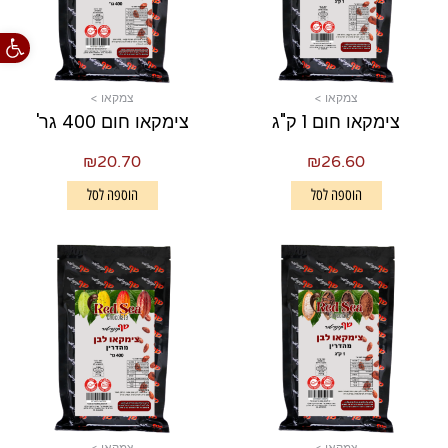
פתח סרגל
צמקאו >
צמקאו >
צימקאו חום 1 ק"ג
צימקאו חום 400 גר'
₪
20.70
₪
26.60
הוספה לסל
הוספה לסל