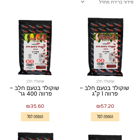
שוקולד חלב
שוקולד חלב
שוקולד בטעם חלב –
שוקולד בטעם חלב –
פרווה 1 ק"ג
פרווה 400 גר'
₪
35.60
₪
57.20
הוספה לסל
הוספה לסל