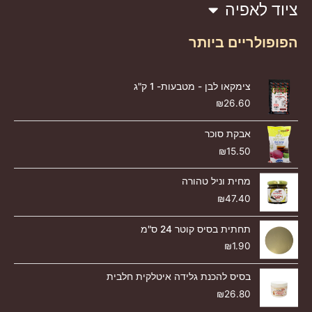
ציוד לאפיה
הפופולריים ביותר
צימקאו לבן - מטבעות- 1 ק"ג
₪
26.60
אבקת סוכר
₪
15.50
מחית וניל טהורה
₪
47.40
תחתית בסיס קוטר 24 ס"מ
₪
1.90
בסיס להכנת גלידה איטלקית חלבית
₪
26.80