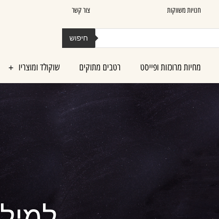
חנויות משווקות
צור קשר
חיפוש
מחיות מרוכזות ופייסט
רטבים מתוקים
שוקולד ומוצריו
למילו