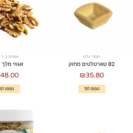
חומרי גלם
אגוזים ב-1 ק"ג
B2 טארטלטים מתוק
אגוזי מלך 1 ק"ג
₪
48.00
₪
35.80
הוספה לסל
הוספה לסל