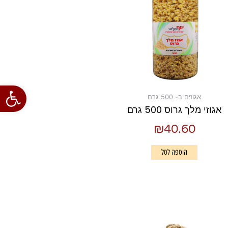
פתח סרגל
אגוזים ב- 500 גרם
אגוזי מלך גרוס 500 גרם
₪
40.60
הוספה לסל