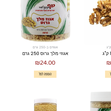
אגוזים ב-250 גרם
אגוזי מלך גרוס 250 גרם
₪
24.00
הוספה לסל