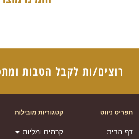
רוצים/ות לקבל הטבות ומתכ
תפריט ניווט
קטגוריות מובילות
דף הבית
קרמים ומליות