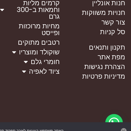
חנות אונליין
קרמים מליות
וחמאות ב-300
חנויות משווקות
גרם
צור קשר
מחיות מרוכזות
סל קניות
ופייסט
רטבים מתוקים
תקנון ותנאים
שוקולד ומוצריו
מפת אתר
חומרי גלם
הצהרת נגישות
ציוד לאפיה
מדיניות פרטיות
האתר משתמש בעוגיות לצורך תפקוד תקין 