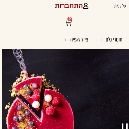
התחברות
סל קניות
0
עגלת
קניות
חומרי גלם
ציוד לאפיה
י