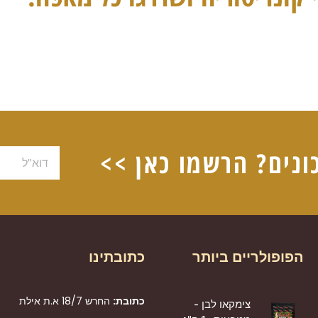
ונים? הרשמו כאן >>
דוא"ל
הפופולריים ביותר
כתובתינו
כתובת:
החרש 18/7 א.ת אילת
צימקאו לבן -