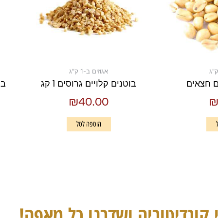
אגוזים ב-1 ק"ג
ם חצאים
בוטנים קלויים גרוסים 1 קג
בוט
₪
40.00
הוספה לסל
 קונדיטוריה ושדרגו כל מאפה!