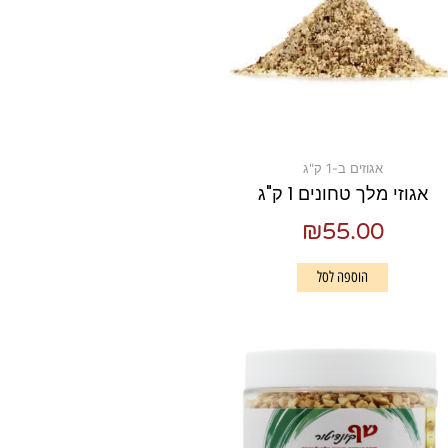
אגוזים ב-1 ק"ג
אגוזי מלך טחונים 1 ק"ג
₪
55.00
הוספה לסל