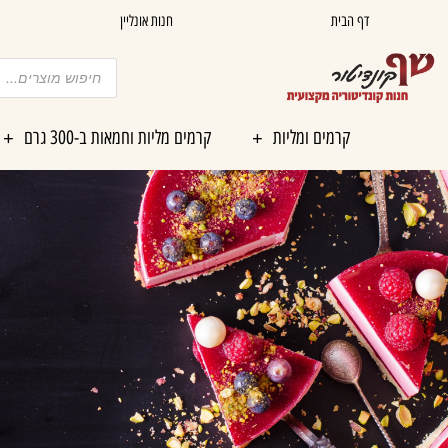
ילוג
דף הבית
חנות אונליין
תוכן
Products
search
קרמים ומליות
קרמים מליות וחמאות ב-300 גרם