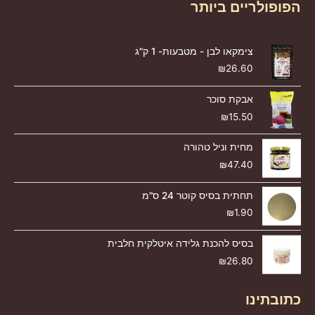
הפופולריים ביותר
צימקאו לבן - מטבעות- 1 ק"ג
₪
26.60
אבקת סוכר
₪
15.50
מחית וניל טהורה
₪
47.40
תחתית בסיס קוטר 24 ס"מ
₪
1.90
בסיס להכנת גלידה איטלקית חלבית
₪
26.80
כתובתינו