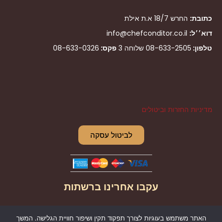
כתובת:
החרש 18/7 א.ת אילת
דוא׳׳ל:
info@chefconditor.co.il
טלפון:
08-633-2505
שלוחה 3
פקס:
08-633-0326
מדיניות החזרות וביטולים
לביטול עסקה
עקבו אחרינו ברשתות
I
F
האתר משתמש בעוגיות לצורך תפקוד תקין ושיפור חוויית הגלישה. המשך