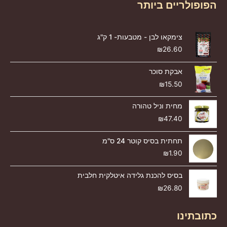
הפופולריים ביותר
צימקאו לבן - מטבעות- 1 ק"ג
₪
26.60
אבקת סוכר
₪
15.50
מחית וניל טהורה
₪
47.40
תחתית בסיס קוטר 24 ס"מ
₪
1.90
בסיס להכנת גלידה איטלקית חלבית
₪
26.80
כתובתינו