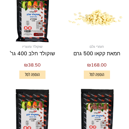
חומרי גלם
שוקולד ומוצריו
חמאת קקאו 500 גרם
שוקולד חלב 400 גר'
₪
38.50
₪
168.00
הוספה לסל
הוספה לסל