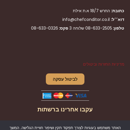
כתובת:
החרש 18/7 א.ת אילת
דוא׳׳ל:
info@chefconditor.co.il
טלפון:
08-633-2505
שלוחה 3
פקס:
08-633-0326
מדיניות החזרות וביטולים
לביטול עסקה
עקבו אחרינו ברשתות
I
F
האתר משתמש בעוגיות לצורך תפקוד תקין ושיפור חוויית הגלישה. המשך