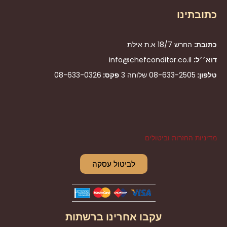
כתובתינו
כתובת:
החרש 18/7 א.ת אילת
דוא׳׳ל:
info@chefconditor.co.il
טלפון:
08-633-2505
שלוחה 3
פקס:
08-633-0326
מדיניות החזרות וביטולים
לביטול עסקה
עקבו אחרינו ברשתות