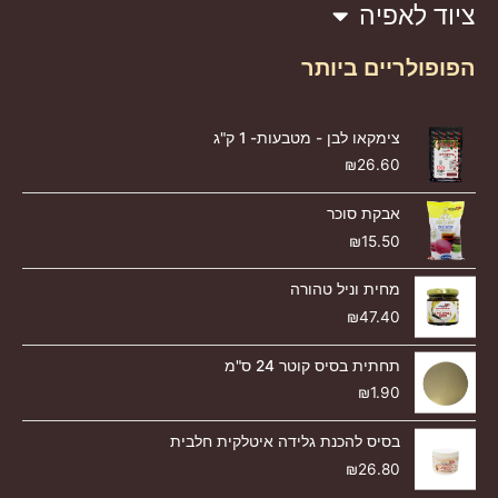
ציוד לאפיה
הפופולריים ביותר
צימקאו לבן - מטבעות- 1 ק"ג
₪
26.60
אבקת סוכר
₪
15.50
מחית וניל טהורה
₪
47.40
תחתית בסיס קוטר 24 ס"מ
₪
1.90
בסיס להכנת גלידה איטלקית חלבית
₪
26.80