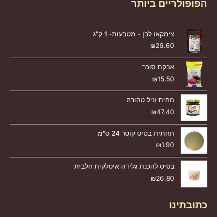
הפופולריים ביותר
צימקאו לבן - מטבעות- 1 ק"ג
₪
26.60
אבקת סוכר
₪
15.50
מחית וניל טהורה
₪
47.40
תחתית בסיס קוטר 24 ס"מ
₪
1.90
בסיס להכנת גלידה איטלקית חלבית
₪
26.80
כתובתינו