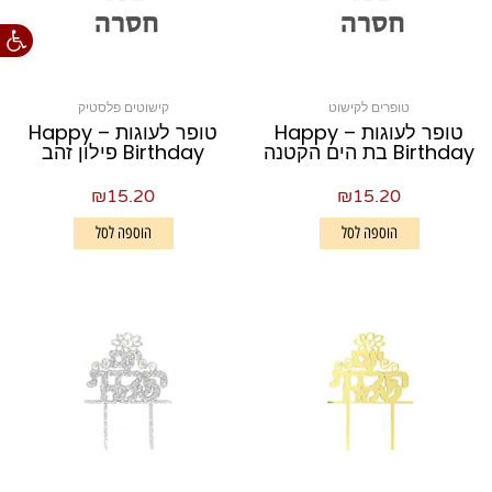
פתח סרגל
טופרים לקישוט
קישוטים פלסטיק
טופר לעוגות – Happy
טופר לעוגות – Happy
Birthday בת הים הקטנה
Birthday פילון זהב
₪
15.20
₪
15.20
הוספה לסל
הוספה לסל