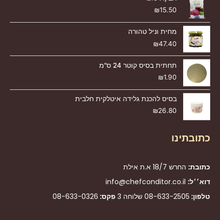
₪
15.50
מחית וניל טהורה
₪
47.40
תחתית בסיס קוטר 24 ס"מ
₪
1.90
בסיס להכנת גלידה איטלקית חלבית
₪
26.80
כתובתינו
כתובת:
החרש 18/7 א.ת אילת
דוא׳׳ל:
info@chefconditor.co.il
טלפון:
08-633-2505
שלוחה 3
פקס:
08-633-0326