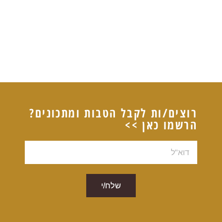
רוצים/ות לקבל הטבות ומתכונים?
הרשמו כאן >>
דוא"ל
שלח/י