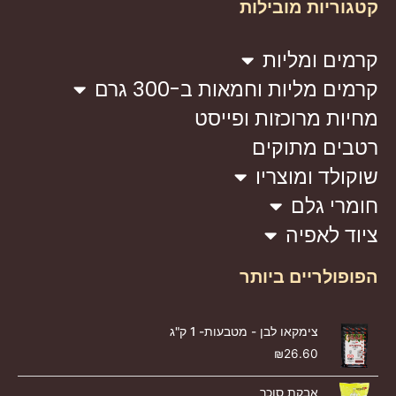
קטגוריות מובילות
קרמים ומליות
קרמים מליות וחמאות ב-300 גרם
מחיות מרוכזות ופייסט
רטבים מתוקים
שוקולד ומוצריו
חומרי גלם
ציוד לאפיה
הפופולריים ביותר
צימקאו לבן - מטבעות- 1 ק"ג
₪
26.60
אבקת סוכר