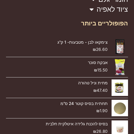
ציוד לאפיה
הפופולריים ביותר
צימקאו לבן - מטבעות- 1 ק"ג
₪
26.60
אבקת סוכר
₪
15.50
מחית וניל טהורה
₪
47.40
תחתית בסיס קוטר 24 ס"מ
₪
1.90
בסיס להכנת גלידה איטלקית חלבית
₪
26.80