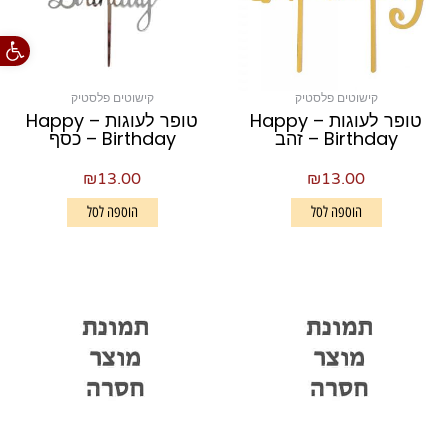
פתח סרגל
קישוטים פלסטיק
קישוטים פלסטיק
טופר לעוגות – Happy
טופר לעוגות – Happy
Birthday – זהב
Birthday – כסף
₪
13.00
₪
13.00
הוספה לסל
הוספה לסל