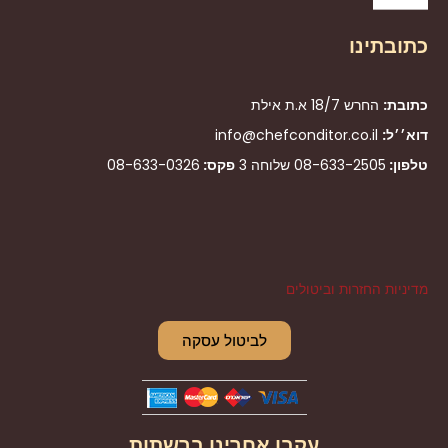
כתובתינו
כתובת:
החרש 18/7 א.ת אילת
דוא׳׳ל:
info@chefconditor.co.il
טלפון:
08-633-2505
שלוחה 3
פקס:
08-633-0326
מדיניות החזרות וביטולים
לביטול עסקה
עקבו אחרינו ברשתות