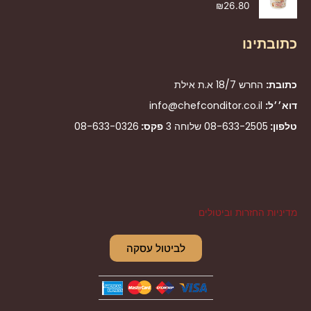
₪
26.80
כתובתינו
כתובת:
החרש 18/7 א.ת אילת
דוא׳׳ל:
info@chefconditor.co.il
טלפון:
08-633-2505
שלוחה 3
פקס:
08-633-0326
מדיניות החזרות וביטולים
לביטול עסקה