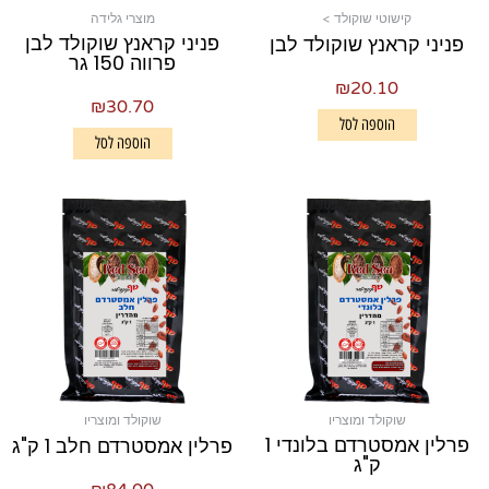
קישוטי שוקולד >
מוצרי גלידה
פניני קראנץ שוקולד לבן
פניני קראנץ שוקולד לבן
פרווה 150 גר
₪
20.10
₪
30.70
הוספה לסל
הוספה לסל
שוקולד ומוצריו
שוקולד ומוצריו
פרלין אמסטרדם בלונדי 1
פרלין אמסטרדם חלב 1 ק"ג
ק"ג