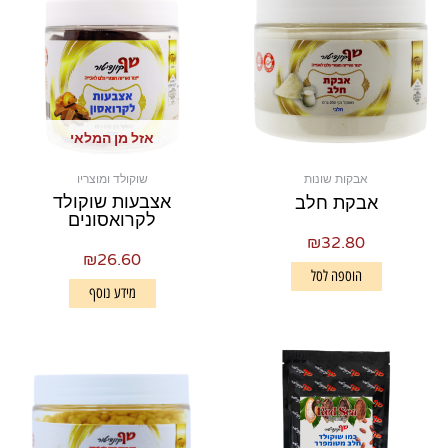
אזל מן המלאי
אבקות שונות
שוקולד ומוצריו
אצבעות שוקולד
אבקת חלב
לקרואסונים
₪
32.80
₪
26.60
הוספה לסל
מידע נוסף