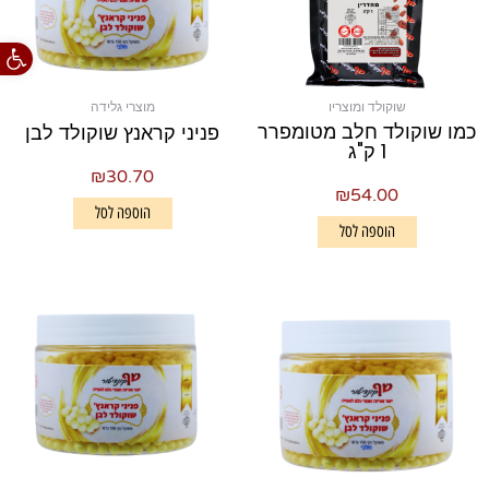
פתח סרגל
שוקולד ומוצריו
מוצרי גלידה
כמו שוקולד חלב מטומפרר
פניני קראנץ שוקולד לבן
1 ק"ג
₪
30.70
₪
54.00
הוספה לסל
הוספה לסל