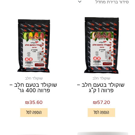
שוקולד חלב
שוקולד חלב
שוקולד בטעם חלב –
שוקולד בטעם חלב –
פרווה 1 ק"ג
פרווה 400 גר'
₪
35.60
₪
57.20
הוספה לסל
הוספה לסל