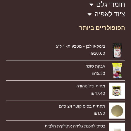
חומרי גלם
ציוד לאפיה
הפופולריים ביותר
צימקאו לבן - מטבעות- 1 ק"ג
₪
26.60
אבקת סוכר
₪
15.50
מחית וניל טהורה
₪
47.40
תחתית בסיס קוטר 24 ס"מ
₪
1.90
בסיס להכנת גלידה איטלקית חלבית