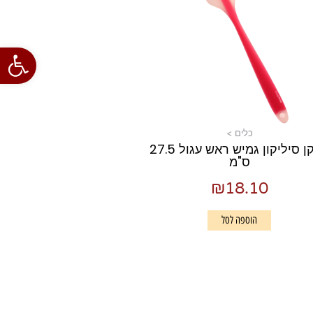
פתח סרגל
כלים >
לקקן סיליקון גמיש ראש עגול 27.5
ס"מ
₪
18.10
הוספה לסל