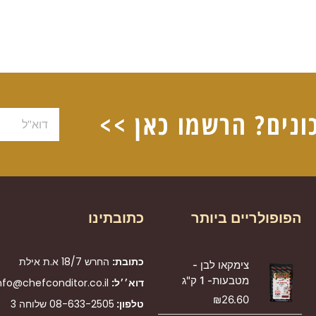
ונים? הרשמו כאן >>
דוא"ל
הפופולריים ביותר
כתובתינו
כתובת:
החרש 18/7 א.ת אילת
צימקאו לבן -
מטבעות- 1 ק"ג
דוא׳׳ל:
nfo@chefconditor.co.il
₪
26.60
טלפון:
08-633-2505
שלוחה 3