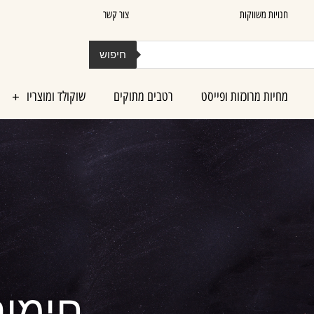
חנויות משווקות
צור קשר
חיפוש
מחיות מרוכזות ופייסט
רטבים מתוקים
שוקולד ומוצריו
חימו