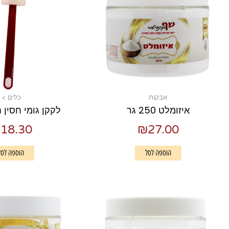
אבקות
כלים >
איזומלט 250 גר
לקקן גומי חסין חום 
₪
18.30
₪
27.00
הוספה לסל
הוספה לסל