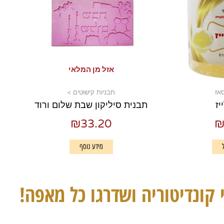
אזל מן המלאי
סאז
תבניות קישוטים >
יז
תבנית סיליקון שבת שלום ורוד
₪
33.20
מידע נוסף
 קונדיטוריה ושדרגו כל מאפה!