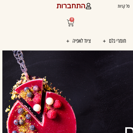
התחברות
סל קניות
0
עגלת
קניות
חומרי גלם
ציוד לאפיה
ם