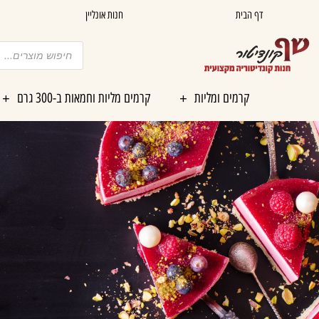
ילוג
דף הבית
חנות אונליין
תוכן
Products
search
קרמים ומליות
קרמים מליות וחמאות ב-300 גרם