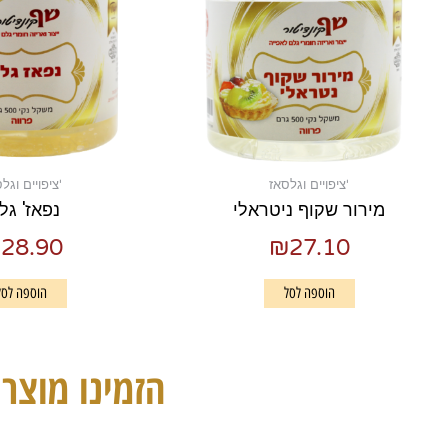
'ציפויים וגלסאז
'ציפויים וגל
מירור שקוף ניטראלי
נפאז' גלי
₪
28.90
₪
27.10
הוספה לסל
הוספה לסל
הזמינו מוצרי