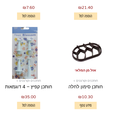
₪
7.60
₪
21.40
הוספה לסל
הוספה לסל
אזל מן המלאי
חותכנים וקורצנים >
חותכנים וקורצנים >
חותכן סימון לחלה
חותכן קפיץ – 4 דוגמאות
₪
35.00
₪
10.30
מידע נוסף
הוספה לסל