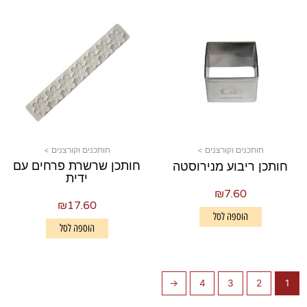
חותכנים וקורצנים >
חותכנים וקורצנים >
חותכן שרשרת פרחים עם
חותכן ריבוע מנירוסטה
ידית
₪
7.60
₪
17.60
הוספה לסל
הוספה לסל
←
4
3
2
1