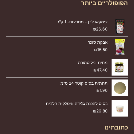
הפופולריים ביותר
צימקאו לבן - מטבעות- 1 ק"ג
₪
26.60
אבקת סוכר
₪
15.50
מחית וניל טהורה
₪
47.40
תחתית בסיס קוטר 24 ס"מ
₪
1.90
בסיס להכנת גלידה איטלקית חלבית
₪
26.80
כתובתינו