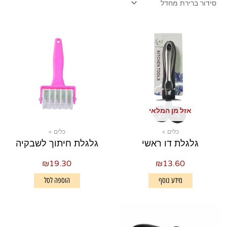
אזל מן המלאי
כלים >
כלים >
גלגלת דו ראשי
גלגלת חיתוך לשבקיה
₪
19.30
₪
13.60
מידע נוסף
הוספה לסל