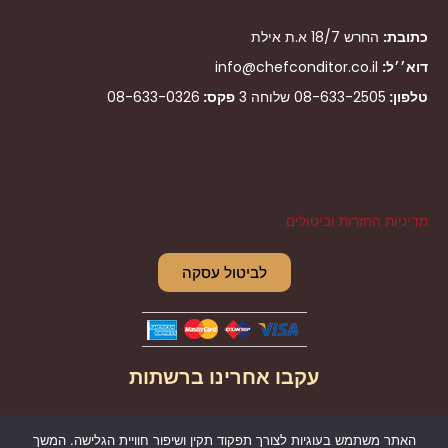
כתובת:
החרש 18/7 א.ת אילת
דוא׳׳ל:
info@chefconditor.co.il
טלפון:
08-633-2505
שלוחה 3
פקס:
08-633-0326
מדיניות החזרות וביטולים
לביטול עסקה
עקבו אחרינו ברשתות
I
F
האתר משתמש בעוגיות לצורך תפקוד תקין ושיפור חוויית הגלישה. המשך