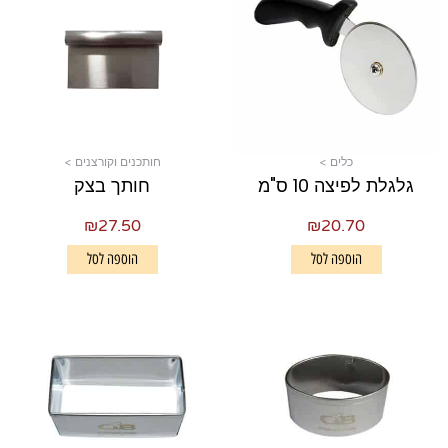
כלים >
חותכנים וקורצנים >
גלגלת לפיצה 10 ס"מ
חותך בצק
₪
27.50
₪
20.70
הוספה לסל
הוספה לסל