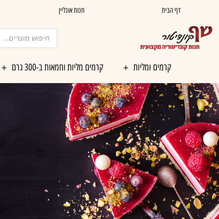
ילוג
דף הבית
חנות אונליין
תוכן
Products
search
קרמים ומליות
קרמים מליות וחמאות ב-300 גרם