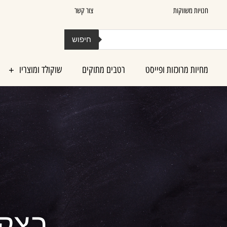
חנויות משווקות
צור קשר
חיפוש
מחיות מרוכזות ופייסט
רטבים מתוקים
שוקולד ומוצריו
בצק