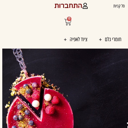
התחברות
סל קניות
0
עגלת
קניות
חומרי גלם
ציוד לאפיה