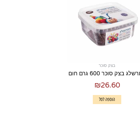
בצק סוכר
לג בצק סוכר 600 גרם חום
₪
26.60
הוספה לסל