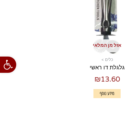
אזל מן המלאי
פתח סרגל
כלים >
גלגלת דו ראשי
₪
13.60
מידע נוסף