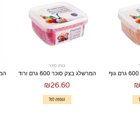
בצק סוכר
המרשלג בצק סוכר 600 גרם ורוד
המרש
₪
26.60
הוספה לסל