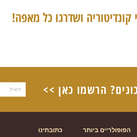
 קונדיטוריה ושדרגו כל מאפה!
ונים? הרשמו כאן >>
דוא"ל
הפופולריים ביותר
כתובתינו