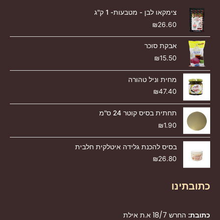
צימקאו לבן - מטבעות- 1 ק"ג
₪
26.60
אבקת סוכר
₪
15.50
מחית וניל טהורה
₪
47.40
תחתית בסיס קוטר 24 ס"מ
₪
1.90
בסיס להכנת גלידה איטלקית חלבית
₪
26.80
כתובתינו
כתובת:
החרש 18/7 א.ת אילת