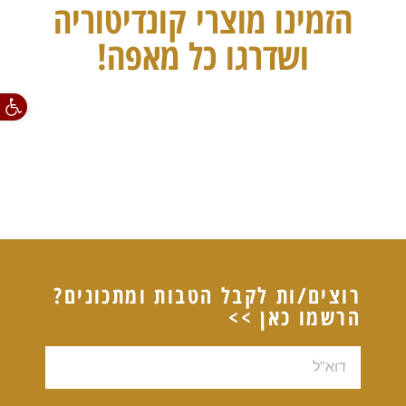
הזמינו מוצרי קונדיטוריה
ושדרגו כל מאפה!
פתח סרגל
רוצים/ות לקבל הטבות ומתכונים?
הרשמו כאן >>
דוא"ל