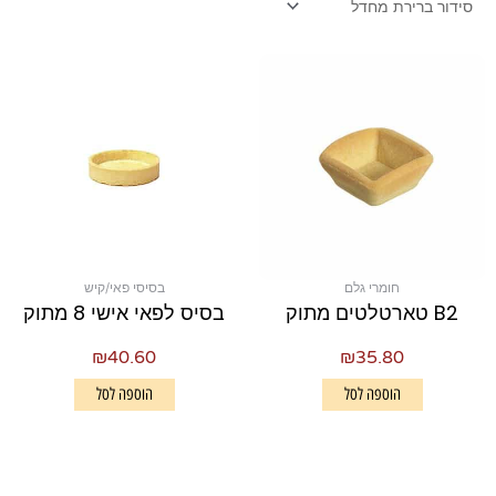
חומרי גלם
בסיסי פאי/קיש
B2 טארטלטים מתוק
בסיס לפאי אישי 8 מתוק
₪
40.60
₪
35.80
הוספה לסל
הוספה לסל