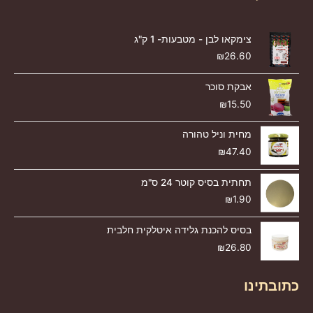
צימקאו לבן - מטבעות- 1 ק"ג
₪
26.60
אבקת סוכר
₪
15.50
מחית וניל טהורה
₪
47.40
תחתית בסיס קוטר 24 ס"מ
₪
1.90
בסיס להכנת גלידה איטלקית חלבית
₪
26.80
כתובתינו