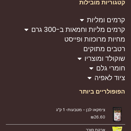
קטגוריות מובילות
קרמים ומליות
קרמים מליות וחמאות ב-300 גרם
מחיות מרוכזות ופייסט
רטבים מתוקים
שוקולד ומוצריו
חומרי גלם
ציוד לאפיה
הפופולריים ביותר
צימקאו לבן - מטבעות- 1 ק"ג
₪
26.60
אבקת סוכר