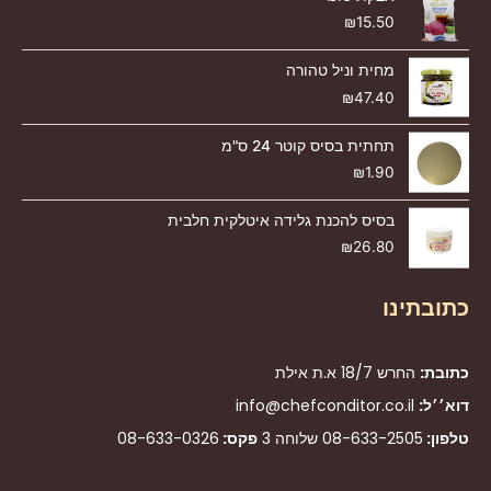
₪
15.50
מחית וניל טהורה
₪
47.40
תחתית בסיס קוטר 24 ס"מ
₪
1.90
בסיס להכנת גלידה איטלקית חלבית
₪
26.80
כתובתינו
כתובת:
החרש 18/7 א.ת אילת
דוא׳׳ל:
info@chefconditor.co.il
טלפון:
08-633-2505
שלוחה 3
פקס:
08-633-0326