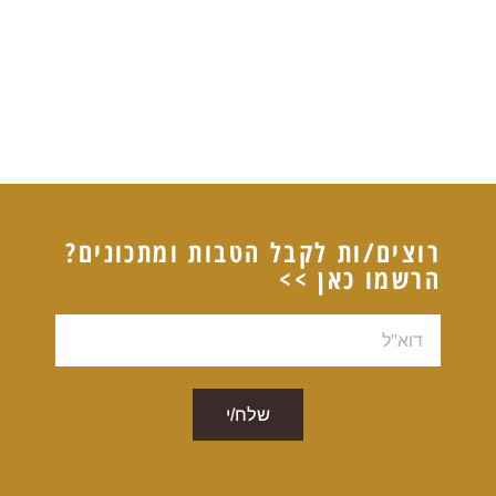
רוצים/ות לקבל הטבות ומתכונים?
הרשמו כאן >>
דוא"ל
שלח/י