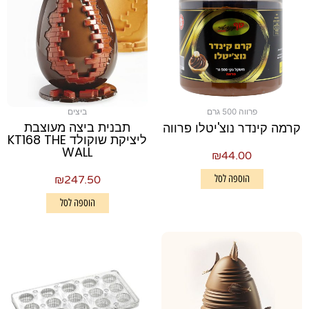
פרווה 500 גרם
ביצים
תבנית ביצה מעוצבת
קרמה קינדר נוצ'יטלו פרווה
ליציקת שוקולד KT168 THE
WALL
₪
44.00
הוספה לסל
₪
247.50
הוספה לסל