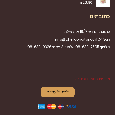
₪
26.80
כתובתינו
כתובת:
החרש 18/7 א.ת אילת
דוא׳׳ל:
info@chefconditor.co.il
טלפון:
08-633-2505
שלוחה 3
פקס:
08-633-0326
מדיניות החזרות וביטולים
לביטול עסקה