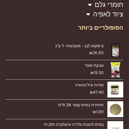
חומרי גלם
ציוד לאפיה
הפופולריים ביותר
צימקאו לבן - מטבעות- 1 ק"ג
₪
26.60
אבקת סוכר
₪
15.50
מחית וניל טהורה
₪
47.40
תחתית בסיס קוטר 24 ס"מ
₪
1.90
בסיס להכנת גלידה איטלקית חלבית