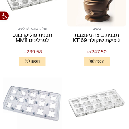
פתח סרגל
ביצים
פוליקרבונט לפרלינים
תבנית ביצה מעוצבת
תבנית פוליקרבונט
ליציקת שוקולד KT169
לפרלינים MM11
₪
239.58
₪
247.50
הוספה לסל
הוספה לסל