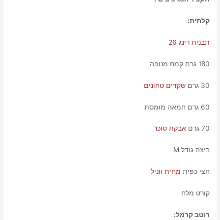
קלתית:
תבנית רינג 26
180 גרם קמח מנופה
30 גרם
שקדים טחונים
60 גרם חמאה מומסת
70 גרם
אבקת סוכר
ביצה גודל M
חצי כפית
מחית ווניל
קורט מלח
רוטב קרמל: