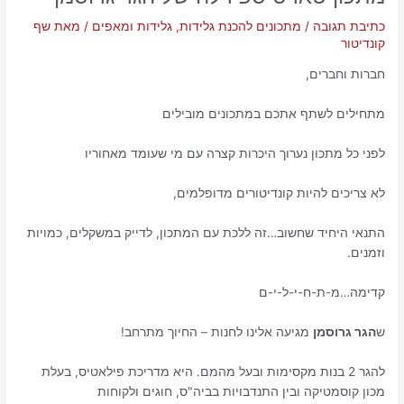
כתיבת תגובה
/
מתכונים להכנת גלידות, גלידות ומאפים
/ מאת
שף
קונדיטור
חברות וחברים,
מתחילים לשתף אתכם במתכונים מובילים
לפני כל מתכון נערוך היכרות קצרה עם מי שעומד מאחוריו
לא צריכים להיות קונדיטורים מדופלמים,
התנאי היחיד שחשוב…זה ללכת עם המתכון, לדייק במשקלים, כמויות
וזמנים.
קדימה…מ-ת-ח-י-ל-י-ם
ש
הגר גרוסמן
מגיעה אלינו לחנות – החיוך מתרחב!
להגר 2 בנות מקסימות ובעל מהמם. היא מדריכת פילאטיס, בעלת
מכון קוסמטיקה ובין התנדבויות בביה"ס, חוגים ולקוחות