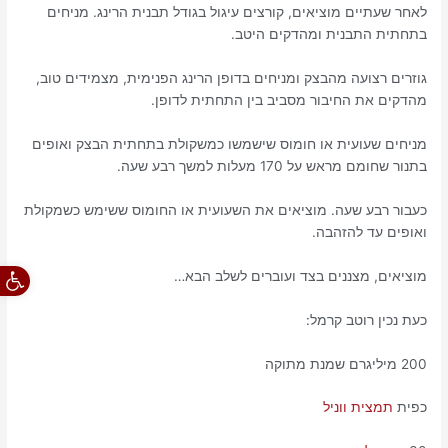
לאחר שעתיים מוציאים, קורצים עיגול בגודל תבנית הרינג. מניחים
בתחתית התבנית ומהדקים היטב.
גוזרים רצועה מהבצק ומניחים בדופן הרינג הפנימית, מצמידים טוב,
מהדקים את החיבור מסביב בין התחתית לדופן.
מניחים שעועית או חומוס שישמשו כמשקולת בתחתית הבצק ואופים
בתנור שחומם מראש על 170 מעלות למשך רבע שעה.
כעבור רבע שעה. מוציאים את השעועית או החומוס ששימש כשמקולת
ואופים עד להזהבה.
פתח סרגל
מוציאים, מצננים בצד ועוברים לשלב הבא…
כעת נכין רוטב קרמל:
200 מיליגרם שמנת מתוקה
כפית
תמצית ווניל