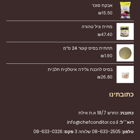
אבקת סוכר
₪
15.50
מחית וניל טהורה
₪
47.40
תחתית בסיס קוטר 24 ס"מ
₪
1.90
בסיס להכנת גלידה איטלקית חלבית
₪
26.80
כתובתינו
כתובת:
החרש 18/7 א.ת אילת
דוא׳׳ל:
info@chefconditor.co.il
טלפון:
08-633-2505
שלוחה 3
פקס:
08-633-0326