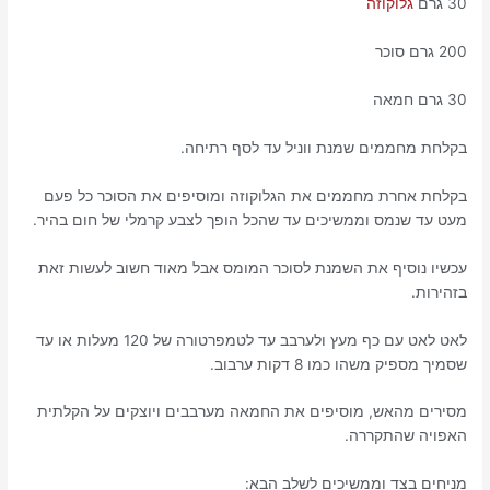
30 גרם
גלוקוזה
200 גרם סוכר
30 גרם חמאה
בקלחת מחממים שמנת ווניל עד לסף רתיחה.
בקלחת אחרת מחממים את הגלוקוזה ומוסיפים את הסוכר כל פעם
מעט עד שנמס וממשיכים עד שהכל הופך לצבע קרמלי של חום בהיר.
עכשיו נוסיף את השמנת לסוכר המומס אבל מאוד חשוב לעשות זאת
בזהירות.
לאט לאט עם כף מעץ ולערבב עד לטמפרטורה של 120 מעלות או עד
שסמיך מספיק משהו כמו 8 דקות ערבוב.
מסירים מהאש, מוסיפים את החמאה מערבבים ויוצקים על הקלתית
האפויה שהתקררה.
מניחים בצד וממשיכים לשלב הבא: