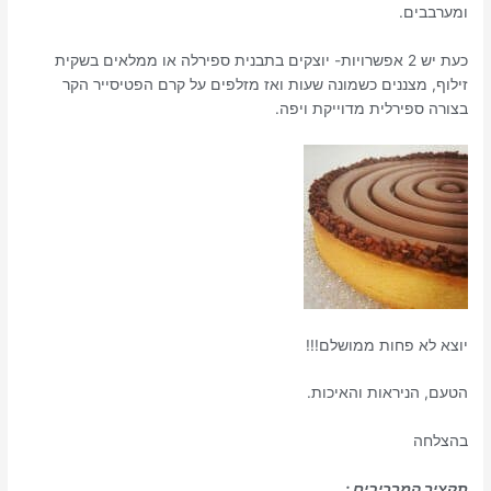
ומערבבים.
כעת יש 2 אפשרויות- יוצקים בתבנית ספירלה או ממלאים בשקית
זילוף, מצננים כשמונה שעות ואז מזלפים על קרם הפטיסייר הקר
בצורה ספירלית מדוייקת ויפה.
יוצא לא פחות ממושלם!!!
הטעם, הניראות והאיכות.
בהצלחה
תקציר המרכיבים :