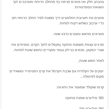
צהבהב חלק ואז מוזגים פנימה כף מהחלב הרותח ומערבבים תוך
השוואת טמפרטורות.
מוזגים את תערובת החלמונים דרך מסננת לסיר החלב הרותח תוך
כדיי ערבוב כשלוש דקות לפחות.
מוציאים מהאש ומצננים כרבע שעה.
מכינים קצפת משמנת מתוקה ןמקפלים לתוך הקרם, מוסיפים את
שברי הפקאן. מכסים בניילון נצמד ומקררים כחמש שעות לפחות.
לאחר חמש שעות,
יוצקים על הקלתית עם שכבת הקרמל את קרם הפטיסייר ומשאירים
מקום לפינאלה…
קרמו שוקולד שמעטר את החגיגה:
180 מיליגרם שמנת מתוקה
180 מיליגרם חלב