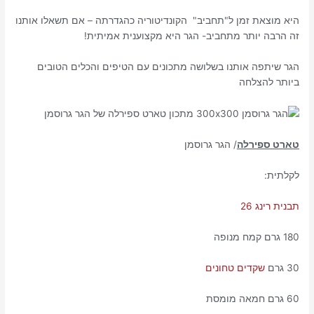
היא מוצאת זמן ל"תחביב" הקונדיטוריה כהגדרתה – אם תשאלו אותנו
זה הרבה יותר מתחביב- הגר היא מקצוענית אמיתית!
הגר שיתפה אותנו בשלושה מתכונים עם הטיפים והכלים הטובים
ביותר להצלחה
טארט ספירלה
/ הגר גרוסמן
לקלתית:
תבנית רינג 26
180 גרם קמח מנופה
30 גרם
שקדים טחונים
60 גרם חמאה מומסת