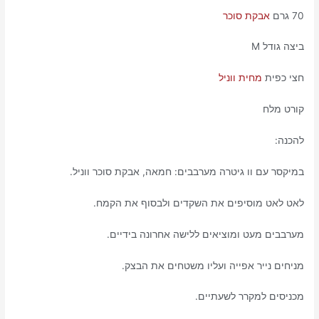
70 גרם
אבקת סוכר
ביצה גודל M
חצי כפית
מחית ווניל
קורט מלח
להכנה:
במיקסר עם וו גיטרה מערבבים: חמאה, אבקת סוכר ווניל.
לאט לאט מוסיפים את השקדים ולבסוף את הקמח.
מערבבים מעט ומוציאים ללישה אחרונה בידיים.
מניחים נייר אפייה ועליו משטחים את הבצק.
מכניסים למקרר לשעתיים.