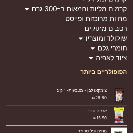
קרמים מליות וחמאות ב-300 גרם
מחיות מרוכזות ופייסט
רטבים מתוקים
שוקולד ומוצריו
חומרי גלם
ציוד לאפיה
הפופולריים ביותר
צימקאו לבן - מטבעות- 1 ק"ג
₪
26.60
אבקת סוכר
₪
15.50
מחית וניל טהורה