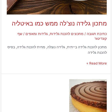
מתכון גלידה נוצ'לה ממש כמו באיטליה
כתיבת תגובה
/
מתכונים להכנת גלידות, גלידות ומאפים
/
שף
קונדיטור
מתכון להכנת גלידה בייתית, גלידה נוצלה, מחית להכנת גלידה, בסיס
להכנת גלידה
Read More »
מתכון
טארט
ספירלה
של
הגר
גרוסמן