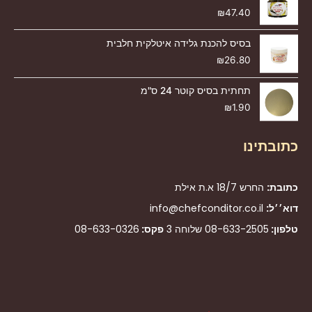
₪
47.40
בסיס להכנת גלידה איטלקית חלבית
₪
26.80
תחתית בסיס קוטר 24 ס"מ
₪
1.90
כתובתינו
כתובת:
החרש 18/7 א.ת אילת
דוא׳׳ל:
info@chefconditor.co.il
טלפון:
08-633-2505
שלוחה 3
פקס:
08-633-0326