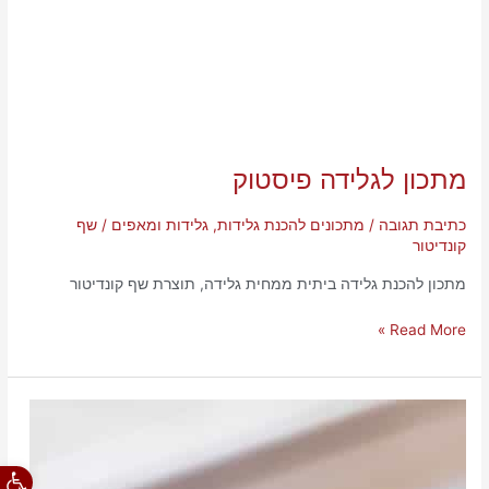
מתכון לגלידה פיסטוק
מתכון
לגלידה
פיסטוק
כתיבת תגובה
/
מתכונים להכנת גלידות, גלידות ומאפים
/
שף
קונדיטור
מתכון להכנת גלידה ביתית ממחית גלידה, תוצרת שף קונדיטור
Read More »
מתכון
לעוגת
גבינה
פתח סרגל
ניו-יורק